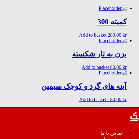
کمیته 300
Add to basket
280,00
kr
بزن به تار شکسته
Add to basket
80,00
kr
آینه های گرد و کوچک سیمین
Add to basket
180,00
kr
ک
تماس با ما
درباره ما