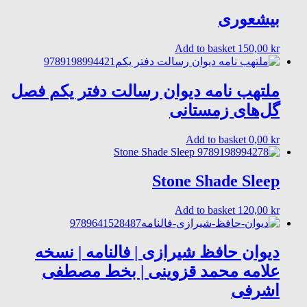
is:
was:
80,00 kr.
100,00 kr.
بیشعوری
Add to basket
150,00
kr
ملتهب نامه دیوان رسالت دفتر یکم فصل
گل‌های زمستانی
Add to basket
0,00
kr
Stone Shade Sleep
Add to basket
120,00
kr
دیوان حافظ شیرازی | فالنامه | نسخه
علامه محمد قزوینی | بخط مصطفی
اشرفی