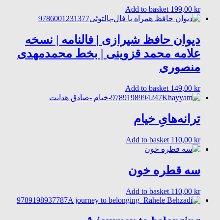
Add to basket
199,00
kr
دیوان حافظ شیرازی | فالنامه | نسخه
علامه محمد قزوینی | بخط محمدمهدی
منصوری
Add to basket
149,00
kr
ترانه‌هایِ خیام
Add to basket
110,00
kr
سه قطره خون
Add to basket
110,00
kr