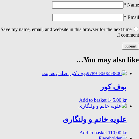
*
Name
*
Email
Save my name, email, and website in this browser for the next time
I comment.
You may also like…
بوف کور
Add to basket
145,00
kr
علویه خانم و ولنگاری
Add to basket
110,00
kr