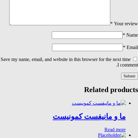
*
Your review
*
Name
*
Email
Save my name, email, and website in this browser for the next time
I comment.
Related products
ما و مانیفست کمونیست
Read more