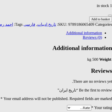
1 in stock
اریخ
Add to basket
یران
احمد رض
Tags:
فارسی
,
تاریخ ادبیات
SKU:
9789186065409
Categories:
quantit
Additional information
Reviews (0)
Additional information
500 kg
Weight
Reviews
There are no reviews yet.
Be the first to review “تاریخ ایران”
*
Your email address will not be published.
Required fields are marked
*
Your rating