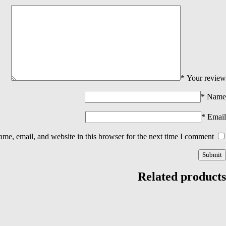
*
Your review
*
Name
*
Email
me, email, and website in this browser for the next time I comment.
Related products