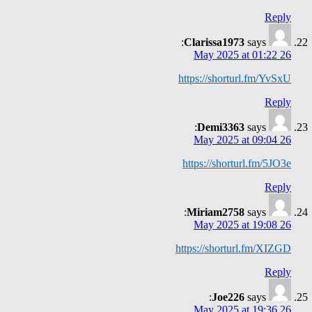
Reply
Clarissa1973
says:
26 May 2025 at 01:22
https://shorturl.fm/YvSxU
Reply
Demi3363
says:
26 May 2025 at 09:04
https://shorturl.fm/5JO3e
Reply
Miriam2758
says:
26 May 2025 at 19:08
https://shorturl.fm/XIZGD
Reply
Joe226
says:
26 May 2025 at 19:36