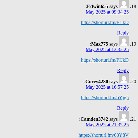
Edwin655
says:
25 May 2025 at 09:34
https://shorturl.fm/FIJkD
Reply
Max775
says:
25 May 2025 at 12:32
https://shorturl.fm/FIJkD
Reply
Corey4280
says:
25 May 2025 at 16:57
https://shorturl.fm/oYjg5
Reply
Camden3742
says:
25 May 2025 at 21:35
https://shorturl.fm/68Y8V