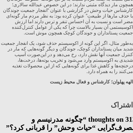
همچون مار دیدگاه مثبتی ندارند؛ در این خصوص عبدالله سالاری؛
کارشناس حیات وحش در گزارشی با عنوان “انفجار جمعیت جوندگان
با حذف مارها از طبیعت” عنوان کرده بود: به نظر مردم مار گونه‌ای
مضر است و نسبت به آن احساس تنفر و ترس دارند اما ارزش
اکوسیستمی آن بسیار بالاست چرا که یکی از عوامل کنترل‌کننده
جمعیت پستانداران و جوندگان کوچک همچون موش است.
به‌طور مثال، اگر این گونه از اکوسیستم حذف شود، یک انفجار جمعیت
شدید میان پستانداران کوچک، جوندگان و دیگر گونه‌هایی که مار در
کنترل جمعیت آنها نقش دارد، رخ می‌دهد و در این‌صورت آسیب
شدیدی به اکوسیستم وارد می‌شود و تخریب بوته‌ها، درخت‌ها،
درختچه‌ها و کاهش غذا برای گونه‌هایی که از این محصولات تغذیه
می‌کنند را به همراه دارد.
الهه پهلوان؛ کارشناس و فعال محیط زیست
اشتراک
چگونه مدرنیسم و
313 thoughts
”
صرف‌گرایی “حیات وحش” را قربانی کرد؟