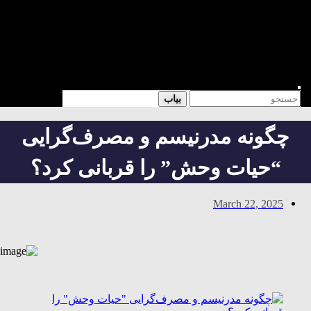
شعر
داستان
فرهنگی
کتابخانه
فروشگاه
Enter
Search
بیاب
Keyword
for:
Search
چگونه مدرنیسم و مصرف‌گرایی
“حیات وحش” را قربانی کرد؟
March 22, 2025