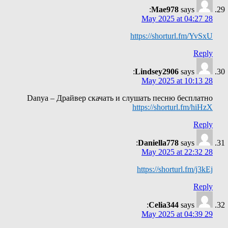
Mae978
says:
28 May 2025 at 04:27
https://shorturl.fm/YvSxU
Reply
Lindsey2906
says:
28 May 2025 at 10:13
Danya – Драйвер скачать и слушать песню бесплатно
https://shorturl.fm/hiHzX
Reply
Daniella778
says:
28 May 2025 at 22:32
https://shorturl.fm/j3kEj
Reply
Celia344
says:
29 May 2025 at 04:39