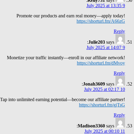
Kelly731
says:
9 July 2025 at 13:35
Promote our products and earn real money—apply today!
https://shorturl.fm/A66zG
Reply
Julie203
says:
9 July 2025 at 14:07
Monetize your traffic instantly—enroll in our affiliate network!
https://shorturl.fm/dMvoy
Reply
Jonah3609
says:
10 July 2025 at 02:17
Tap into unlimited earning potential—become our affiliate partner!
https://shorturl.fm/gjTsG
Reply
Madison3360
says:
11 July 2025 at 00:10