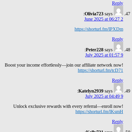
Reply
Olivia723
says:
2 June 2025 at 06:27
https://shorturl.fm/IPXDm
Reply
Peter228
says:
9 July 2025 at 01:57
Boost your income effortlessly—join our affiliate network now!
https://shorturl.fm/tcD71
Reply
Katelyn2939
says:
9 July 2025 at 04:49
Unlock exclusive rewards with every referral—enroll now!
https://shorturl.fm/IKsmH
Reply