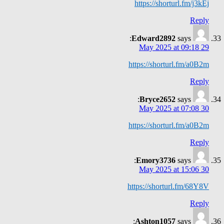
https://shorturl.fm/j3kEj
Reply
Edward2892
says:
29 May 2025 at 09:18
https://shorturl.fm/a0B2m
Reply
Bryce2652
says:
30 May 2025 at 07:08
https://shorturl.fm/a0B2m
Reply
Emory3736
says:
30 May 2025 at 15:06
https://shorturl.fm/68Y8V
Reply
Ashton1057
says: