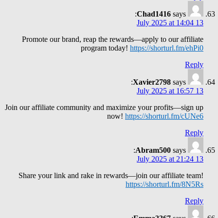
Chad1416
says:
13 July 2025 at 14:04
Promote our brand, reap the rewards—apply to our affiliate
program today!
https://shorturl.fm/ehPi0
Reply
Xavier2798
says:
13 July 2025 at 16:57
Join our affiliate community and maximize your profits—sign up
now!
https://shorturl.fm/cUNe6
Reply
Abram500
says:
13 July 2025 at 21:24
Share your link and rake in rewards—join our affiliate team!
https://shorturl.fm/8N5Rs
Reply