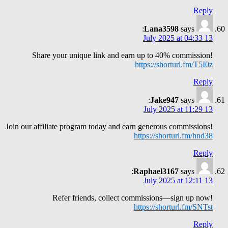
Reply
Lana3598
says:
13 July 2025 at 04:33
Share your unique link and earn up to 40% commission!
https://shorturl.fm/T5I0z
Reply
Jake947
says:
13 July 2025 at 11:29
Join our affiliate program today and earn generous commissions!
https://shorturl.fm/hnd38
Reply
Raphael3167
says:
13 July 2025 at 12:11
Refer friends, collect commissions—sign up now!
https://shorturl.fm/SNTst
Reply