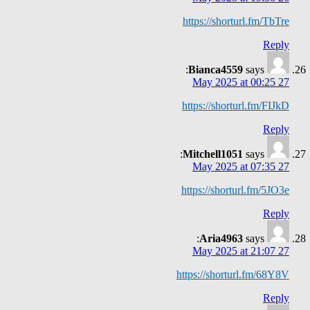
https://shorturl.fm/TbTre
Reply
Bianca4559
says:
27 May 2025 at 00:25
https://shorturl.fm/FIJkD
Reply
Mitchell1051
says:
27 May 2025 at 07:35
https://shorturl.fm/5JO3e
Reply
Aria4963
says:
27 May 2025 at 21:07
https://shorturl.fm/68Y8V
Reply