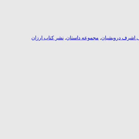
 اشرف درویشیان
,
مجموعه داستان
,
نشر کتاب ارزان