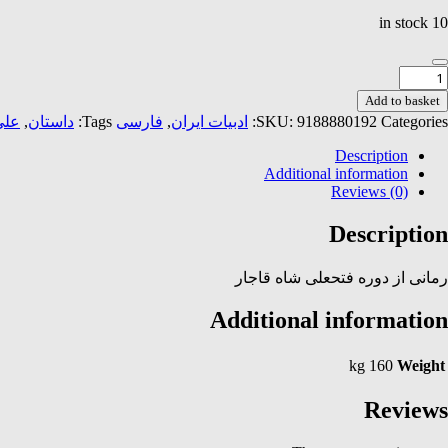
10 in stock
ب
بستن
Add to basket
ست
Categories:
9188880192
SKU:
ادبیات ایران
,
فارسی
Tags:
داستان
,
علی
جموعه
Description
استان
Additional information
quantit
Reviews (0)
Description
رمانی از دوره فتحعلی شاه قاجار
Additional information
160 kg
Weight
Reviews