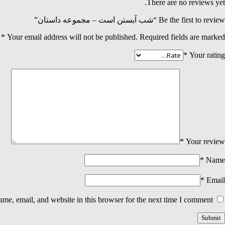
There are no reviews yet.
Be the first to review “شب آبستن است – مجموعه داستان”
*
Your email address will not be published.
Required fields are marked
*
Your rating
*
Your review
*
Name
*
Email
me, email, and website in this browser for the next time I comment.