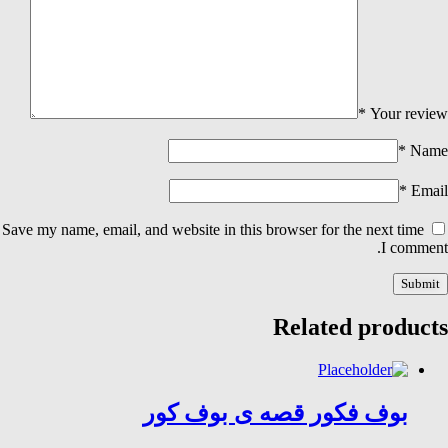
*
Your review
*
Name
*
Email
Save my name, email, and website in this browser for the next time
I comment.
Related products
بوف فکور قصه ی بوف کور