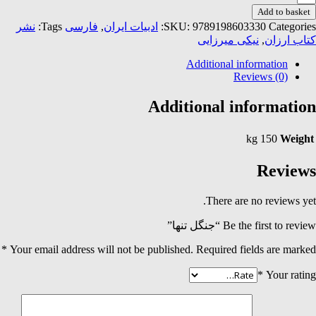
نها
Add to basket
quantit
نشر
Tags:
فارسی
,
ادبیات ایران
SKU:
9789198603330
Categories:
نیکی میرزایی
,
کتاب ارزان
Additional information
Reviews (0)
Additional information
150 kg
Weight
Reviews
There are no reviews yet.
Be the first to review “جنگل تنها”
*
Your email address will not be published.
Required fields are marked
*
Your rating