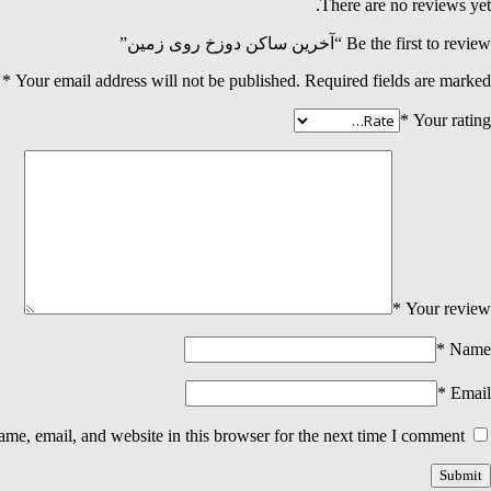
There are no reviews yet.
Be the first to review “آخرین ساکن دوزخ روی زمین”
*
Your email address will not be published.
Required fields are marked
*
Your rating
*
Your review
*
Name
*
Email
me, email, and website in this browser for the next time I comment.