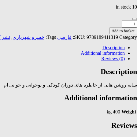
10 in stock
خرین
اکن
Add to basket
وزخ
نشر ک
,
خسرو شهریاری
Tags:
فارسی
SKU:
9789189411319
Category:
وی
مین
Description
quantit
Additional information
Reviews (0)
Description
سایه روشن هایی از خاطره های دوران کودکی و نوجوانی و جوانی ام
Additional information
400 kg
Weight
Reviews