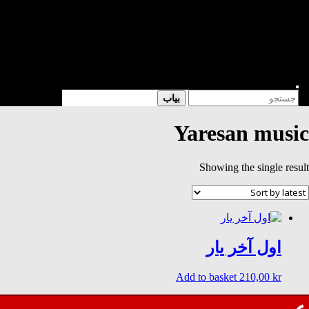
شعر
داستان
فرهنگی
کتابخانه
فروشگاه
Enter
Search
بیاب
Keyword
for:
Search
Yaresan music
Showing the single result
اول آخر یار
Add to basket
210,00
kr