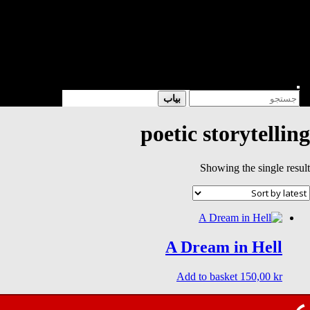
شعر
داستان
فرهنگی
کتابخانه
فروشگاه
Enter
Search
بیاب
Keyword
for:
Search
poetic storytelling
Showing the single result
A Dream in Hell
Add to basket
150,00
kr