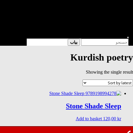
شعر
داستان
فرهنگی
کتابخانه
فروشگاه
Enter
Search
بیاب
Keyword
for:
Search
Kurdish poetry
Showing the single result
Stone Shade Sleep
Add to basket
120,00
kr