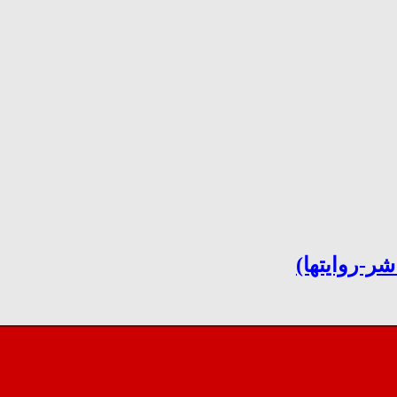
ر-روایتها)