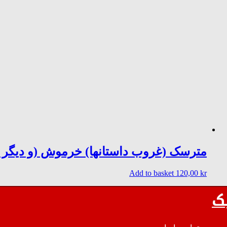
مترسک (غروب داستانها) خرموش (و دیگر ش
Add to basket
120,00
kr
ک