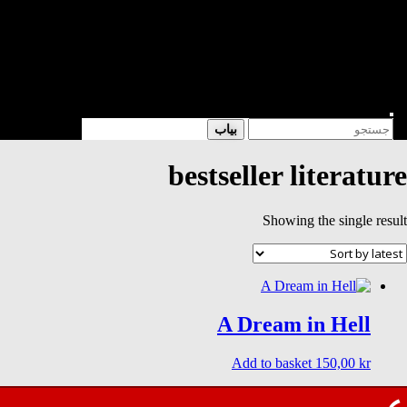
شعر
داستان
فرهنگی
کتابخانه
فروشگاه
Enter
Search
بیاب
Keyword
for:
Search
bestseller literature
Showing the single result
A Dream in Hell
Add to basket
150,00
kr