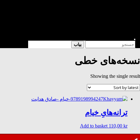
شعر
داستان
فرهنگی
کتابخانه
فروشگاه
Enter
Search
بیاب
Keyword
for:
Search
نسخه‌های خطی
Showing the single result
ترانه‌هایِ خیام
Add to basket
110,00
kr