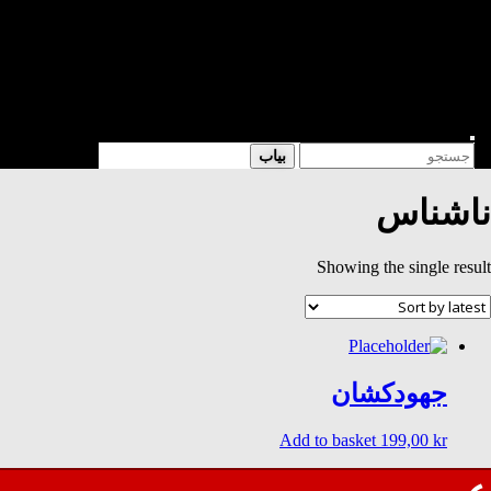
شعر
داستان
فرهنگی
کتابخانه
فروشگاه
Enter
Search
بیاب
Keyword
for:
Search
ناشناس
Showing the single result
جهودکشان
Add to basket
199,00
kr