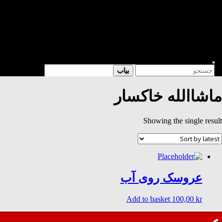
شعر
داستان
فرهنگی
کتابخانه
فروشگاه
Enter
Search
بیاب
Keyword
for:
Search
ماشاالله خاکسار
Showing the single result
عروسک روی آب
Add to basket
100,00
kr