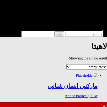
شعر
داستان
فرهنگی
کتابخانه
فروشگاه
Enter
Search
بیاب
Keyword
for:
Search
لاهیتا
Showing the single result
مارکس انسان شناس
Add to basket
0,00
kr