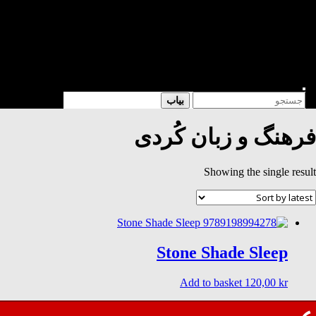
شعر
داستان
فرهنگی
کتابخانه
فروشگاه
Enter
Search
بیاب
Keyword
for:
Search
فرهنگ و زبان کُردی
Showing the single result
Stone Shade Sleep
Add to basket
120,00
kr