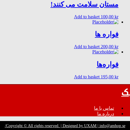
مستان سلامت می کنند!
Add to basket
100,00
kr
فواره ها
Add to basket
200,00
kr
فوارەها
Add to basket
195,00
kr
ک
تماس با ما
درباره ما
Copyright © All rights reserved. | Designed by UXAM | info@amhop.se/