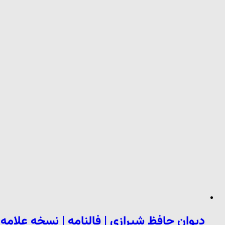
دیوان حافظ شیرازی | فالنامه | نسخه علام