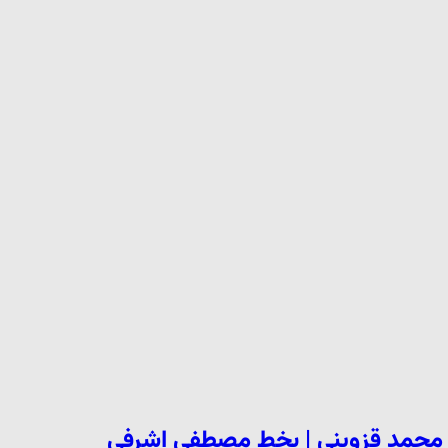
ه محمد قزوینی | بخط مصطفی اشرفی