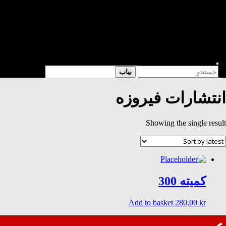
شعر
داستان
فرهنگی
کتابخانه
فروشگاه
Enter
Search
بیاب
Keyword
for:
Search
انتشارات فیروزه
Showing the single result
کمیته 300
Add to basket
280,00
kr