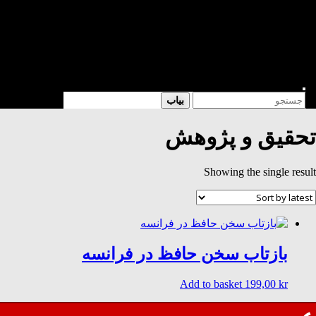
شعر
داستان
فرهنگی
کتابخانه
فروشگاه
Enter
Search
بیاب
Keyword
for:
Search
تحقیق و پژوهش
Showing the single result
بازتاب سخن حافظ در فرانسه
Add to basket
199,00
kr