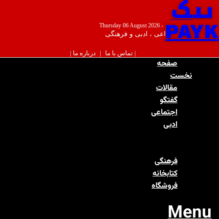
پیک
PAYK
پنجشنبه ۱۵ مرداد ۱۴۰۵ - Thursday 06 August 2026
اجتماعی ، ادبی و فرهنگی
| تماس با ما
|
درباره ما |
صفحه
نخست
مقالات
گفتگو
اجتماعی
ادبی
شعر
داستان
فرهنگی
کتابخانه
فروشگاه
Menu