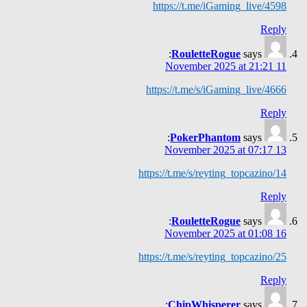
https://t.me/iGaming_live/4598
Reply
RouletteRogue
says:
11 November 2025 at 21:21
https://t.me/s/iGaming_live/4666
Reply
PokerPhantom
says:
13 November 2025 at 07:17
https://t.me/s/reyting_topcazino/14
Reply
RouletteRogue
says:
16 November 2025 at 01:08
https://t.me/s/reyting_topcazino/25
Reply
ChipWhisperer
says: