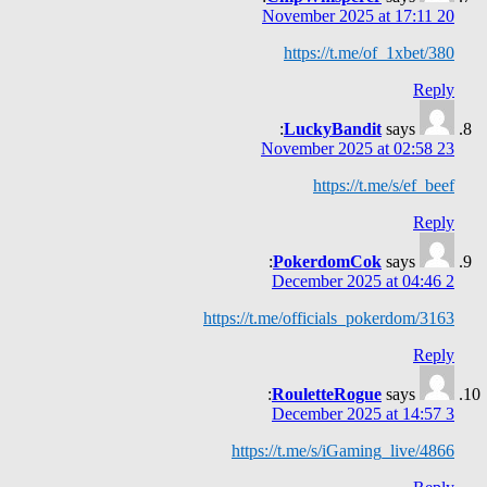
20 November 2025 at 17:11
https://t.me/of_1xbet/380
Reply
LuckyBandit
says:
23 November 2025 at 02:58
https://t.me/s/ef_beef
Reply
PokerdomCok
says:
2 December 2025 at 04:46
https://t.me/officials_pokerdom/3163
Reply
RouletteRogue
says:
3 December 2025 at 14:57
https://t.me/s/iGaming_live/4866