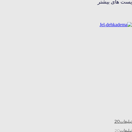
پست های بیشتر
تبلیغات20
تبلیغات20