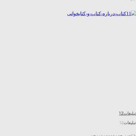
تبلیغات12
تبلیغات12