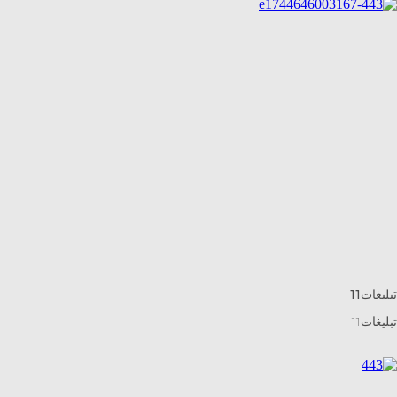
تبلیغات11
تبلیغات11