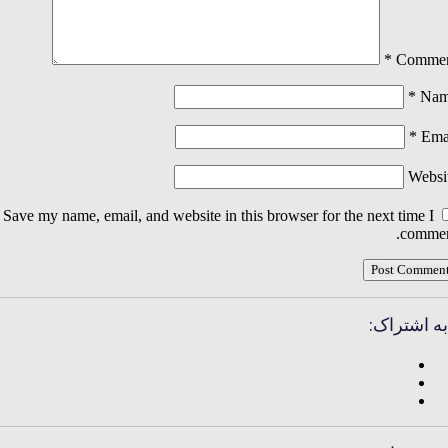
*
Comme
*
Na
*
Ema
Websi
Save my name, email, and website in this browser for the next time I
commen
به اشتراک: