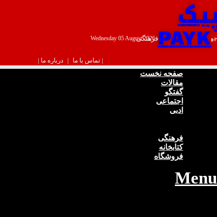
یک
PAYK
چهارشنبه ۱۴ مرداد ۱۴۰۵ - Wednesday 05 August 2026
اجتماعی ، ادبی و فرهنگی
| تماس با ما
|
درباره ما |
صفحه نخست
مقالات
گفتگو
اجتماعی
ادبی
شعر
داستان
فرهنگی
کتابخانه
فروشگاه
Menu
صفحه نخست
مقالات