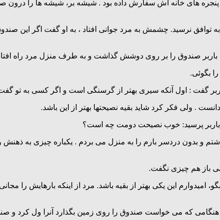
نجره های خانه اش سفارش داده بود . شیشه بر، شیشه ها را درون صند
 به توافق نرسید. چشمش به مرد جوانی افتاد ، به او گفت اگر این صندو
. باربر صندوق را بر روی دوشش گذاشت و به طرف منزل مرد راه افتاد
ا بگوئی.
ربر گفت : اول آنکه سیری بهتر از گرسنگی است و اگر کسی به تو گفت
ست . ولی فکر کرد شاید بقیه نصیحتها بهتر از این باشد.
ند . باربر پرسید: خوب نصیحت دومت چه است؟
 و بدون دردسر بارم را به منزل می بردم . یکباره چیزی به ذهنش رس
لی باز هم چیزی نگفت.
امیدوارم این یکی بهتر از بقیه باشد. مرد از اینکه بارهایش را مجان
این هنگامی که می خواست صندوق را روی زمین بگذارد آنرا ول کرد و ص